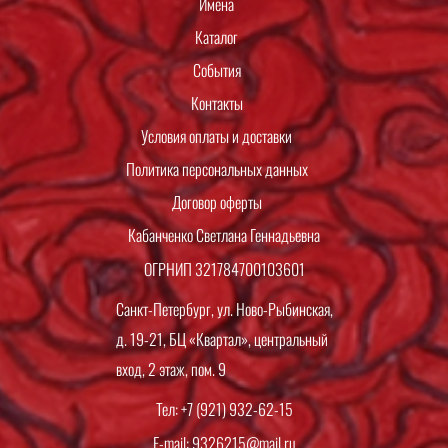
Имена
Каталог
События
Контакты
Условия оплаты и доставки
Политика персональных данных
Договор оферты
Кабанченко Светлана Геннадьевна
ОГРНИП 321784700103601
Санкт-Петербург, ул. Ново-Рыбинская,
д. 19-21, БЦ «Квартал», центральный
вход, 2 этаж, пом. 9
Тел: +7 (921) 932-62-15
E-mail: 9326215@mail.ru