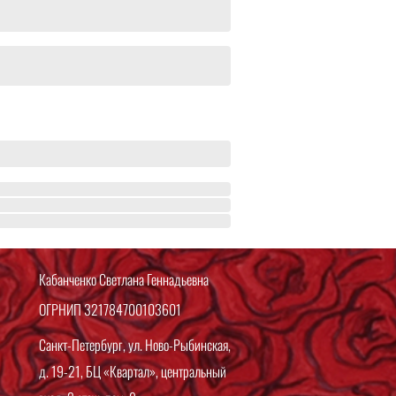
Кабанченко Светлана Геннадьевна
ОГРНИП 321784700103601
Санкт-Петербург, ул. Ново-Рыбинская,
д. 19-21, БЦ «Квартал», центральный