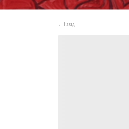
←
Назад