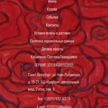
Имена
Каталог
События
Контакты
Условия оплаты и доставки
Политика персональных данных
Договор оферты
Кабанченко Светлана Геннадьевна
ОГРНИП 321784700103601
Санкт-Петербург, ул. Ново-Рыбинская,
д. 19-21, БЦ «Квартал», центральный
вход, 2 этаж, пом. 9
Тел: +7 (921) 932-62-15
E-mail: 9326215@mail.ru