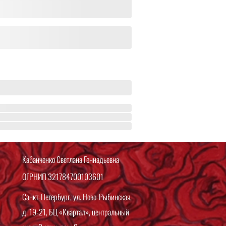
Кабанченко Светлана Геннадьевна
ОГРНИП 321784700103601
Санкт-Петербург, ул. Ново-Рыбинская,
д. 19-21, БЦ «Квартал», центральный