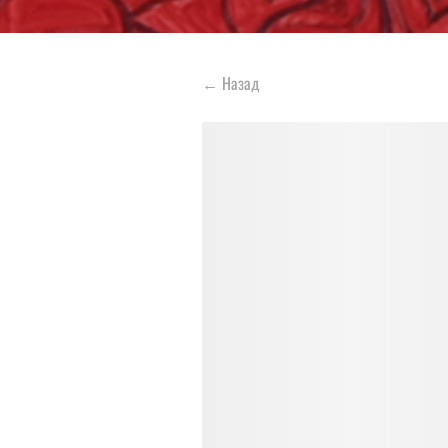
←
Назад