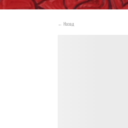
←
Назад