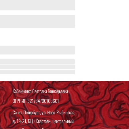
Кабанченко Светлана Геннадьевна
ОГРНИП 321784700103601
Санкт-Петербург, ул. Ново-Рыбинская,
д. 19-21, БЦ «Квартал», центральный