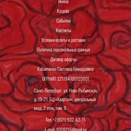
Имена
Каталог
События
Контакты
Условия оплаты и доставки
Политика персональных данных
Договор оферты
Кабанченко Светлана Геннадьевна
ОГРНИП 321784700103601
Санкт-Петербург, ул. Ново-Рыбинская,
д. 19-21, БЦ «Квартал», центральный
вход, 2 этаж, пом. 9
Тел: +7 (921) 932-62-15
E-mail: 9326215@mail.ru